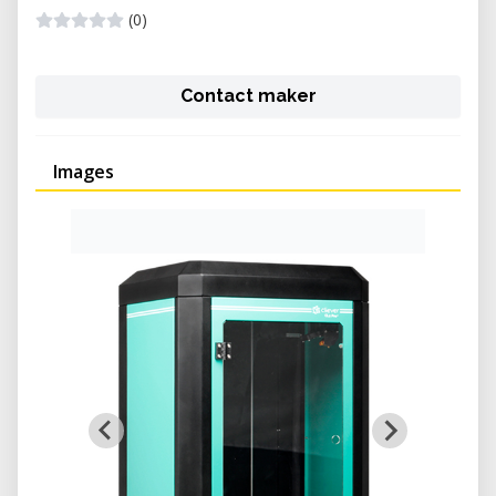
(0)
Contact maker
Images