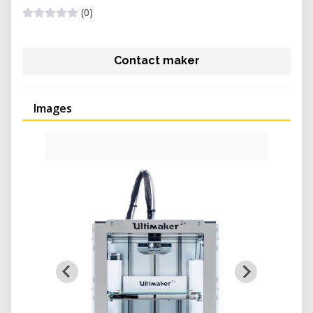
(0)
Contact maker
Images