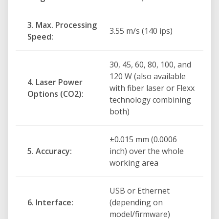
3. Max. Processing
3.55 m/s (140 ips)
Speed:
30, 45, 60, 80, 100, and
120 W (also available
4. Laser Power
with fiber laser or Flexx
Options (CO2):
technology combining
±0.015 mm (0.0006
5. Accuracy:
inch) over the whole
working area
USB or Ethernet
6. Interface:
(depending on
model/firmware)