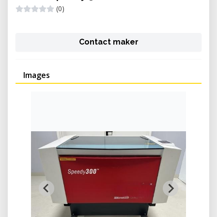
(0)
Contact maker
Images