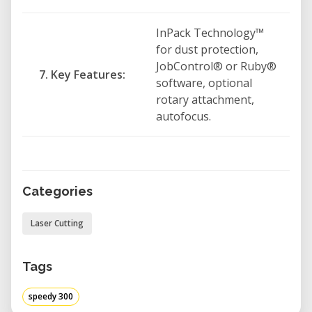
InPack Technology™
for dust protection,
JobControl® or Ruby®
7. Key Features:
software, optional
rotary attachment,
autofocus.
Categories
Laser Cutting
Tags
speedy 300