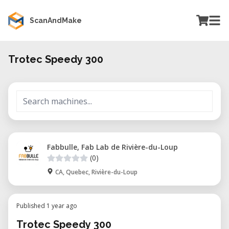
ScanAndMake
Trotec Speedy 300
Fabbulle, Fab Lab de Rivière-du-Loup
(0)
CA, Quebec, Rivière-du-Loup
Published 1 year ago
Trotec Speedy 300