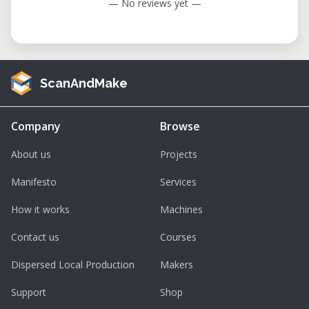
— No reviews yet —
ScanAndMake
Company
Browse
About us
Projects
Manifesto
Services
How it works
Machines
Contact us
Courses
Dispersed Local Production
Makers
Support
Shop