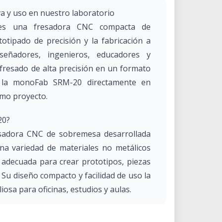
 y uso en nuestro laboratorio
s una fresadora CNC compacta de
tipado de precisión y la fabricación a
señadores, ingenieros, educadores y
 fresado de alta precisión en un formato
ce la monoFab SRM-20 directamente en
imo proyecto.
20?
adora CNC de sobremesa desarrollada
na variedad de materiales no metálicos
e adecuada para crear prototipos, piezas
 Su diseño compacto y facilidad de uso la
osa para oficinas, estudios y aulas.
til y puede utilizarse para: