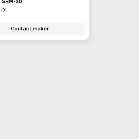
 SRM-20
(0)
Contact maker