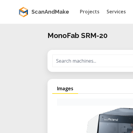
Projects
Services
ScanAndMake
MonoFab SRM-20
Images