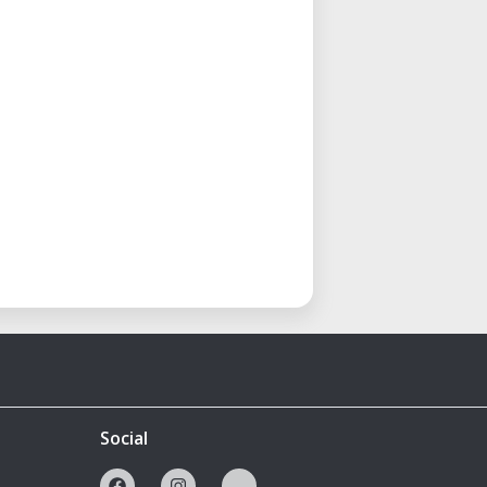
Social