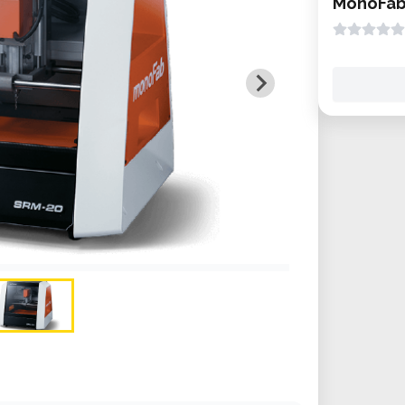
MonoFab