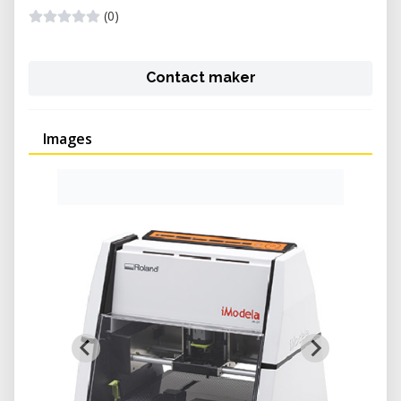
(0)
Contact maker
Images