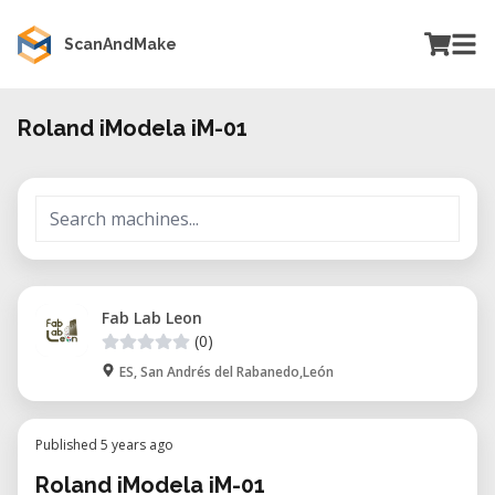
ScanAndMake
Roland iModela iM-01
Fab Lab Leon
(0)
ES, San Andrés del Rabanedo,León
Published 5 years ago
Roland iModela iM-01