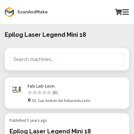
ScanAndMake
Epilog Laser Legend Mini 18
Fab Lab Leon
(0)
ES, San Andrés del Rabanedo,León
Published 5 years ago
Epilog Laser Legend Mini 18