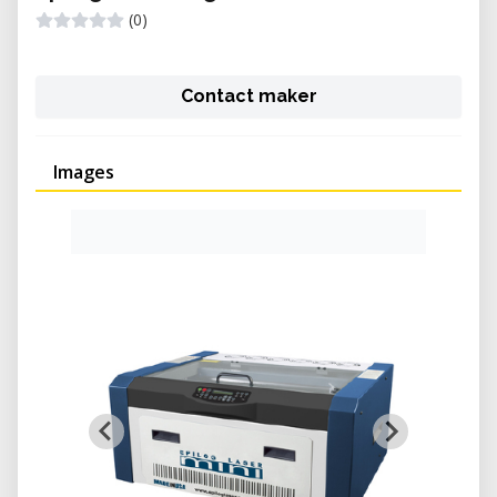
(0)
Contact maker
Images