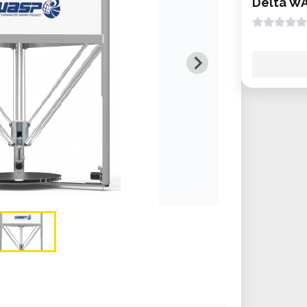
Delta W