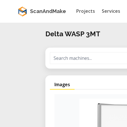
Projects
Services
ScanAndMake
Delta WASP 3MT
Images