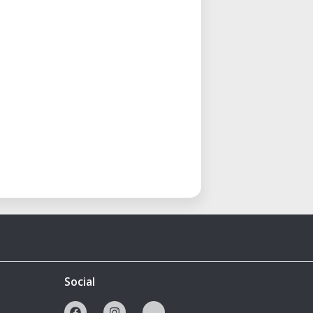
Social