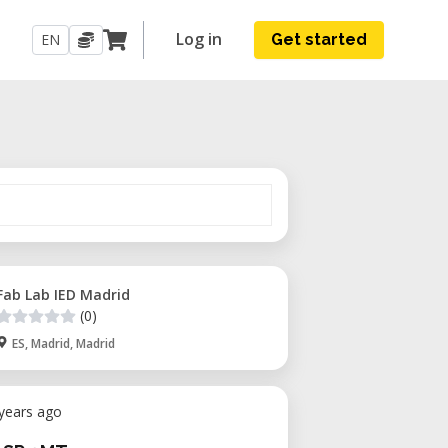
Log in
EN
Get started
Fab Lab IED Madrid
(0)
ES, Madrid, Madrid
 years ago