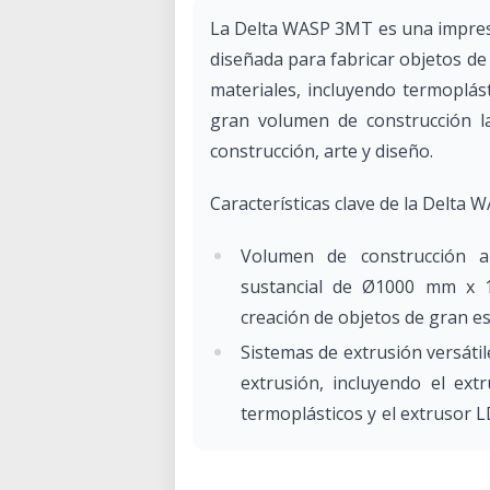
La Delta WASP 3MT es una impreso
diseñada para fabricar objetos de
materiales, incluyendo termoplásti
gran volumen de construcción l
construcción, arte y diseño.
Características clave de la Delta
Volumen de construcción a
sustancial de Ø1000 mm x 1
creación de objetos de gran es
Sistemas de extrusión versátil
extrusión, incluyendo el ext
termoplásticos y el extrusor 
XXL para materiales de concreto
Capacidad de producción alta: