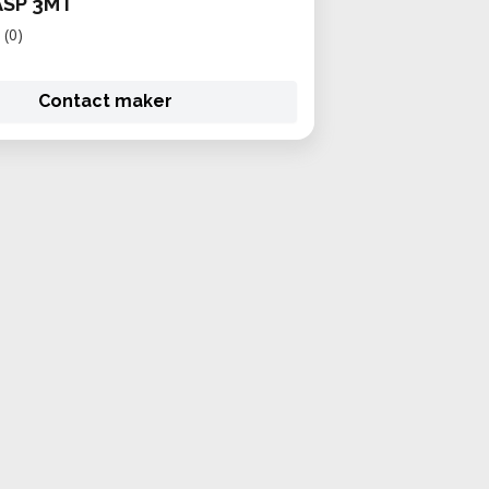
ASP 3MT
(0)
Contact maker