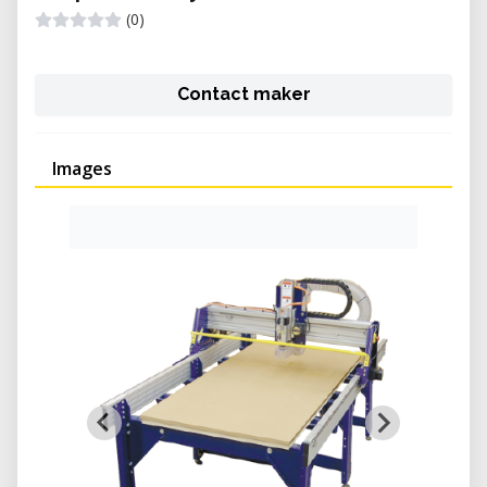
(0)
Contact maker
Images