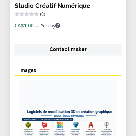
Studio Créatif Numérique
(0)
CA$1.00
?
— Per day
Contact maker
Images