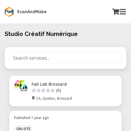
ScanAndMake
Studio Créatif Numérique
Fab Lab Brossard
(0)
CA, Quebec, Brossard
Published 1 year ago
ON-SITE