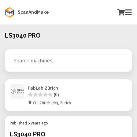
ScanAndMake
LS3040 PRO
FabLab Zürich
(0)
CH, Zürich (de), Zurich
Published 5 years ago
LS3040 PRO