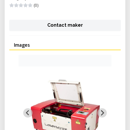
(0)
Contact maker
Images