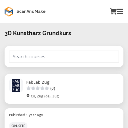
ScanAndMake
3D Kunstharz Grundkurs
FabLab Zug
(0)
CH, Zug (de), Zug
Published 1 year ago
ON-SITE