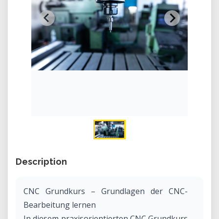
Description
CNC Grundkurs – Grundlagen der CNC-
Bearbeitung lernen
In diesem praxisorientierten CNC Grundkurs