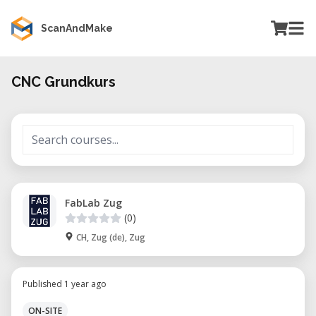
ScanAndMake
CNC Grundkurs
FabLab Zug
(0)
CH, Zug (de), Zug
Published 1 year ago
ON-SITE