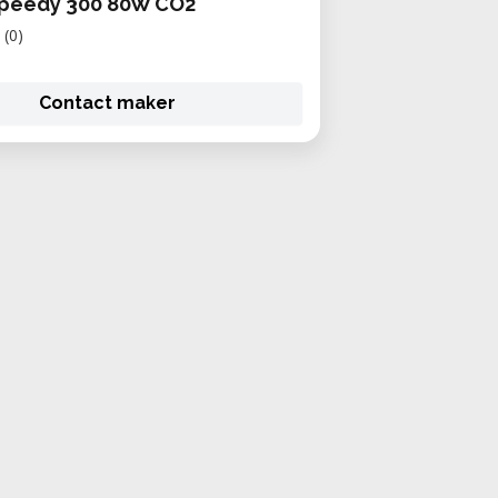
Speedy 300 80W CO2
(0)
Contact maker