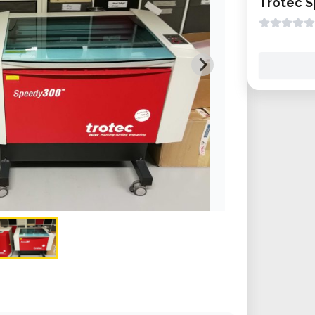
Trotec 