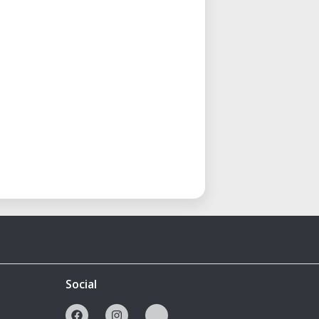
Social