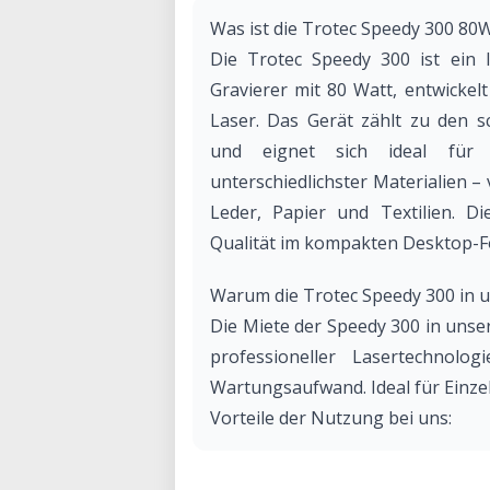
Was ist die Trotec Speedy 300 80
Die Trotec Speedy 300 ist ein l
Gravierer mit 80 Watt, entwickel
Laser. Das Gerät zählt zu den s
und eignet sich ideal für 
unterschiedlichster Materialien – 
Leder, Papier und Textilien. Di
Qualität im kompakten Desktop-F
Warum die Trotec Speedy 300 in 
Die Miete der Speedy 300 in unse
professioneller Lasertechnolo
Wartungsaufwand. Ideal für Einzel
Vorteile der Nutzung bei uns:
• Fachkundige Betreuung: Unser 
Materialwahl und Softwarefragen