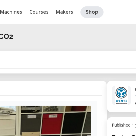
Machines
Courses
Makers
Shop
 CO2
Published 1