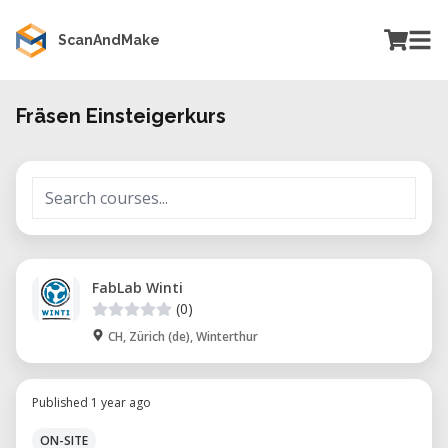
ScanAndMake
Fräsen Einsteigerkurs
FabLab Winti
(0)
CH, Zürich (de), Winterthur
Published 1 year ago
ON-SITE