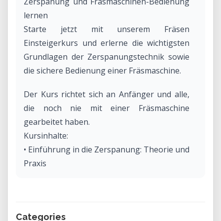
Zerspanung und Fräsmaschinen-Bedienung
lernen
Starte jetzt mit unserem Fräsen
Einsteigerkurs und erlerne die wichtigsten
Grundlagen der Zerspanungstechnik sowie
die sichere Bedienung einer Fräsmaschine.
Der Kurs richtet sich an Anfänger und alle,
die noch nie mit einer Fräsmaschine
gearbeitet haben.
Kursinhalte:
• Einführung in die Zerspanung: Theorie und
Praxis
• Schritt-für-Schritt-Anleitung zur Bedienung
der Fräsmaschine
• Anfertigung eines kleinen Demoteils
Categories
(konventionelles Fräsen und Bohren, ohne