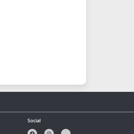
Social