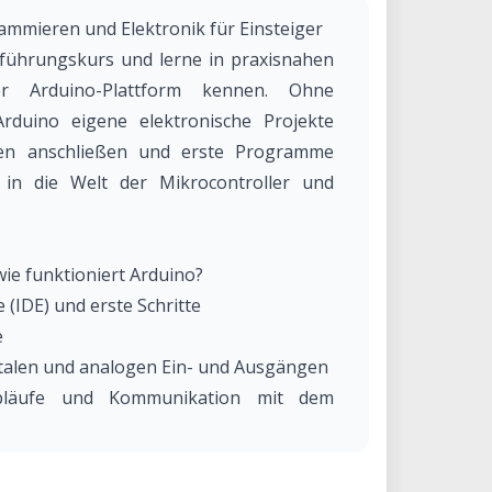
mmieren und Elektronik für Einsteiger
nführungskurs und lerne in praxisnahen
 Arduino-Plattform kennen. Ohne
rduino eigene elektronische Projekte
en anschließen und erste Programme
e in die Welt der Mikrocontroller und
wie funktioniert Arduino?
e (IDE) und erste Schritte
e
italen und analogen Ein- und Ausgängen
Abläufe und Kommunikation mit dem
eugen, Servomotoren ansteuern
jekte