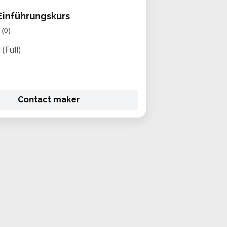
Einführungskurs
(0)
 (Full)
Contact maker