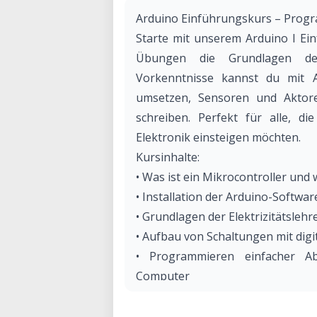
Arduino Einführungskurs – Progra
Starte mit unserem Arduino I Ei
Übungen die Grundlagen der
Vorkenntnisse kannst du mit A
umsetzen, Sensoren und Aktor
schreiben. Perfekt für alle, di
Elektronik einsteigen möchten.
Kursinhalte:
• Was ist ein Mikrocontroller und 
• Installation der Arduino-Softwar
• Grundlagen der Elektrizitätslehr
• Aufbau von Schaltungen mit dig
• Programmieren einfacher 
Computer
• Praktische Beispiele: Töne erz
• Ausblick auf weiterführende Pro