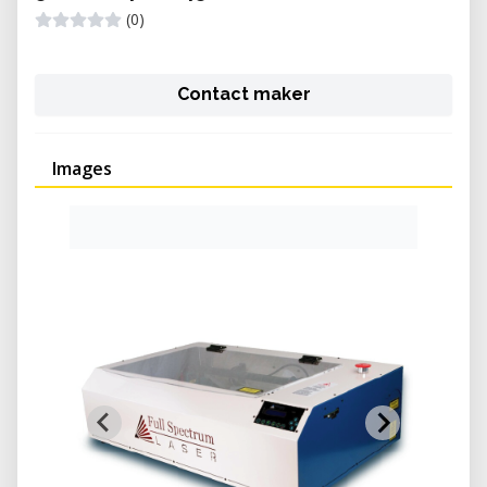
(0)
Contact maker
Images