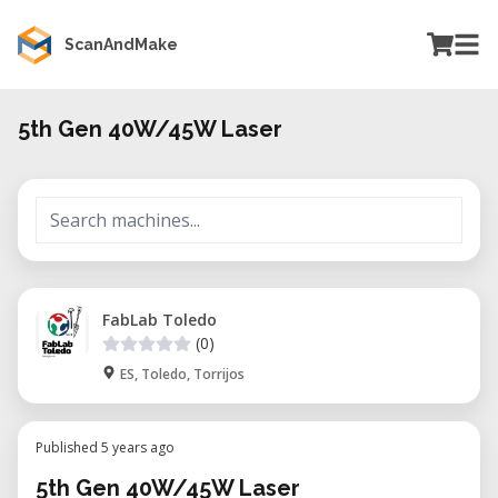
ScanAndMake
5th Gen 40W/45W Laser
FabLab Toledo
(0)
ES, Toledo, Torrijos
Published 5 years ago
5th Gen 40W/45W Laser