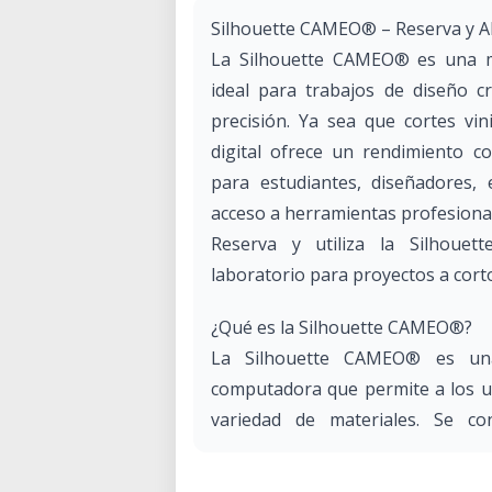
Silhouette CAMEO® – Reserva y Al
La Silhouette CAMEO® es una máq
ideal para trabajos de diseño c
precisión. Ya sea que cortes vini
digital ofrece un rendimiento co
para estudiantes, diseñadores,
acceso a herramientas profesiona
Reserva y utiliza la Silhoue
laboratorio para proyectos a corto
¿Qué es la Silhouette CAMEO®?
La Silhouette CAMEO® es un
computadora que permite a los us
variedad de materiales. Se c
mediante USB o Bluetooth y fu
Studio®, su software de diseño