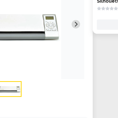
Silhoue