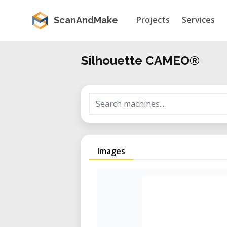
Projects
Services
ScanAndMake
Silhouette CAMEO®
Images