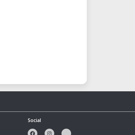
Social