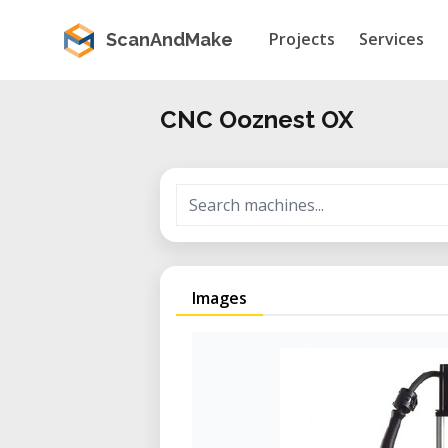
Projects
Services
ScanAndMake
CNC Ooznest OX
Images