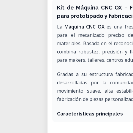
Kit de Máquina CNC OX – F
para prototipado y fabricaci
La
Máquina CNC OX
es una fres
para el mecanizado preciso de
materiales. Basada en el reconoc
combina robustez, precisión y fl
para makers, talleres, centros edu
Gracias a su estructura fabrica
desarrolladas por la comunid
movimiento suave, alta estabil
fabricación de piezas personalizad
Características principales
Fresadora CNC basada en el d