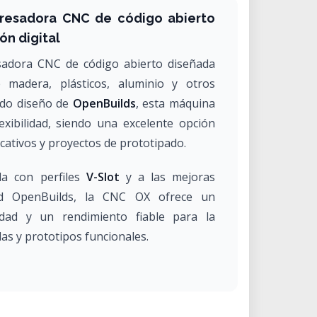
resadora CNC de código abierto
ón digital
adora CNC de código abierto diseñada
 madera, plásticos, aluminio y otros
ido diseño de
OpenBuilds
, esta máquina
exibilidad, siendo una excelente opción
cativos y proyectos de prototipado.
da con perfiles
V-Slot
y a las mejoras
ad OpenBuilds, la CNC OX ofrece un
idad y un rendimiento fiable para la
as y prototipos funcionales.
iseño OpenBuilds OX