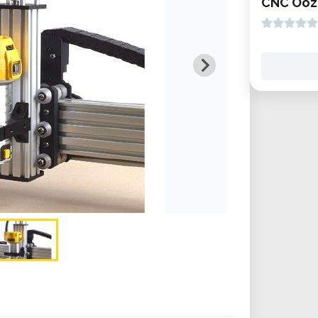
CNC Ooz