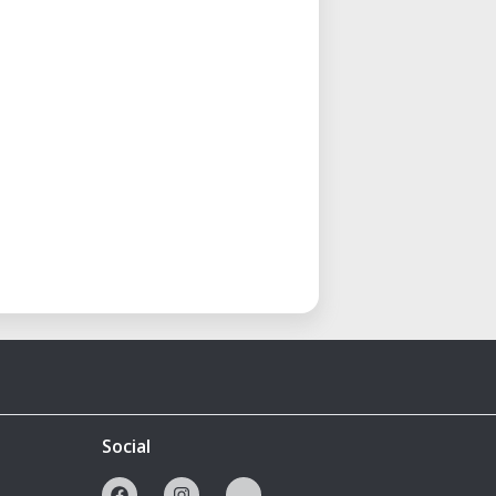
Social