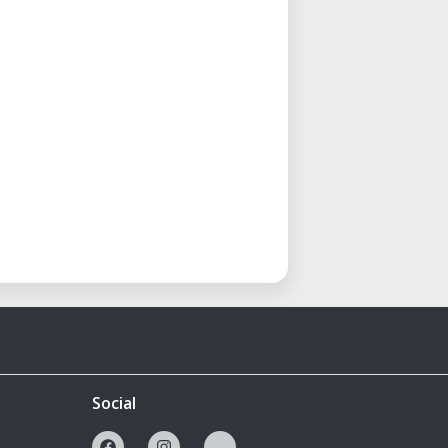
Social