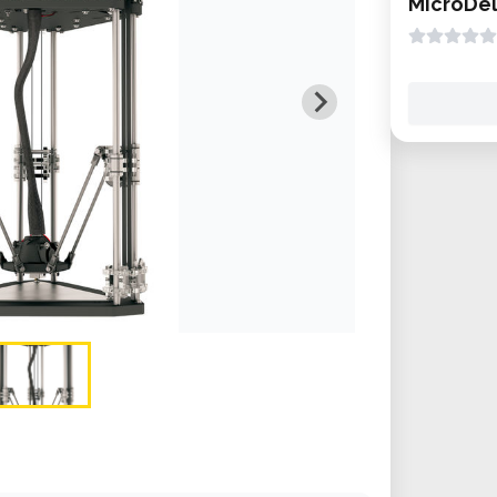
MicroDe