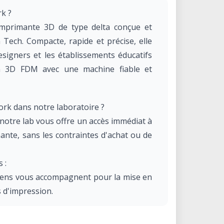
k ?
mprimante 3D de type delta conçue et
Tech. Compacte, rapide et précise, elle
esigners et les établissements éducatifs
on 3D FDM avec une machine fiable et
rk dans notre laboratoire ?
notre lab vous offre un accès immédiat à
nte, sans les contraintes d'achat ou de
 :
iciens vous accompagnent pour la mise en
s d'impression.
vez la machine selon vos besoins, à l'heure