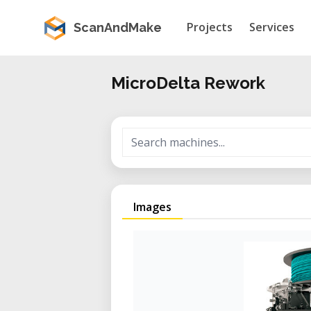
Projects
Services
ScanAndMake
MicroDelta Rework
Images