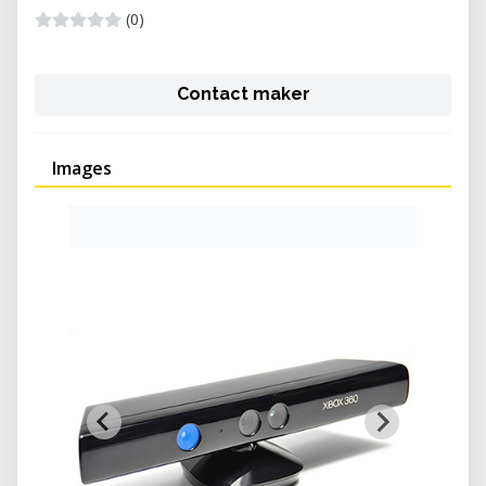
(0)
Contact maker
Images