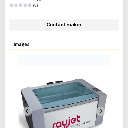
(0)
Contact maker
Images