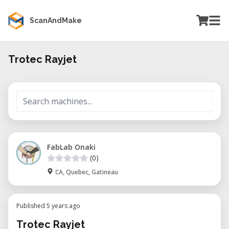
ScanAndMake
Trotec Rayjet
FabLab Onaki
(0)
CA, Quebec, Gatineau
Published 5 years ago
Trotec Rayjet