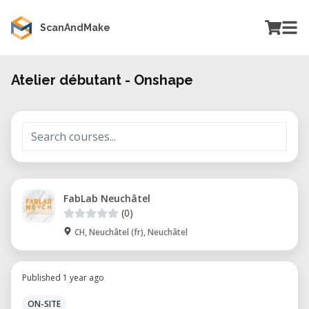
ScanAndMake
Atelier débutant - Onshape
FabLab Neuchâtel
(0)
CH, Neuchâtel (fr), Neuchâtel
Published 1 year ago
ON-SITE