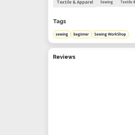
Textile & Apparel
Sewing
Textile
Tags
sewing
beginner
Sewing WorkShop
Reviews