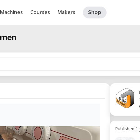
Machines
Courses
Makers
Shop
ernen
Published 1