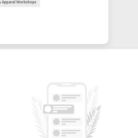
 & Apparel Workshops