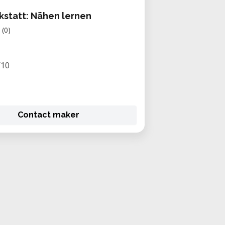
statt: Nähen lernen
(0)
/10
Contact maker