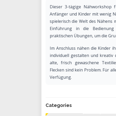
Dieser 3-tägige Nähworkshop fü
Anfänger und Kinder mit wenig 
spielerisch die Welt des Nähens 
Einführung in die Bedienung
praktischen Übungen, um die Gru
Im Anschluss nähen die Kinder ihr
individuell gestalten und kreati
alte, frisch gewaschene Texti
Flecken sind kein Problem. Für al
Verfügung.
Categories