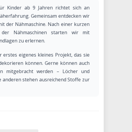
r Kinder ab 9 Jahren richtet sich an
Näherfahrung. Gemeinsam entdecken wir
mit der Nähmaschine. Nach einer kurzen
 der Nähmaschinen starten wir mit
ndlagen zu erlernen.
 erstes eigenes kleines Projekt, das sie
v dekorieren können. Gerne können auch
lien mitgebracht werden – Löcher und
le anderen stehen ausreichend Stoffe zur