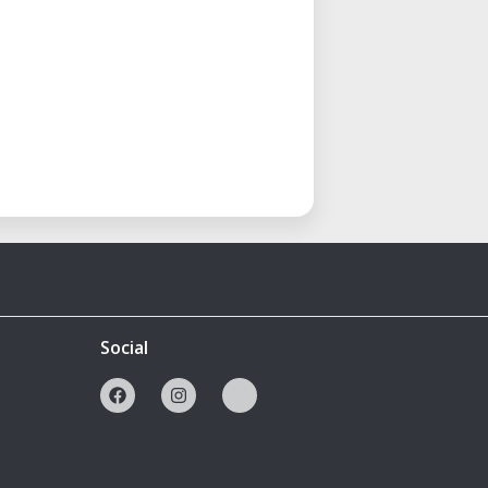
Social