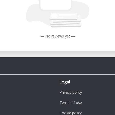
— No reviews yet —
Legal
Privacy policy
Terms of use
Cookie policy