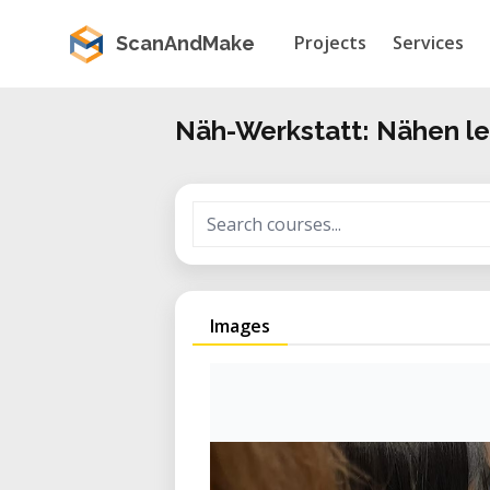
Projects
Services
ScanAndMake
Näh-Werkstatt: Nähen l
Images