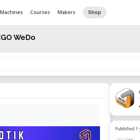
Machines
Courses
Makers
Shop
LEGO WeDo
Published 1