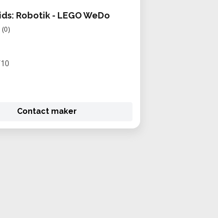
ds: Robotik - LEGO WeDo
(0)
/10
Contact maker