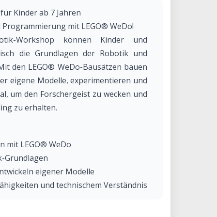
r Kinder ab 7 Jahren
und Programmierung mit LEGO® WeDo!
otik-Workshop können Kinder und
risch die Grundlagen der Robotik und
 Mit den LEGO® WeDo-Bausätzen bauen
r eigene Modelle, experimentieren und
deal, um den Forschergeist zu wecken und
ing zu erhalten.
ren mit LEGO® WeDo
ik-Grundlagen
Entwickeln eigener Modelle
ähigkeiten und technischem Verständnis
kshop