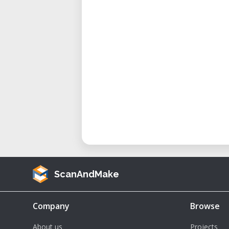
ScanAndMake
Company
Browse
About us
Projects