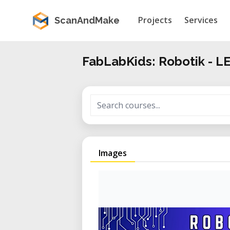
Projects
Services
ScanAndMake
FabLabKids: Robotik - 
Images