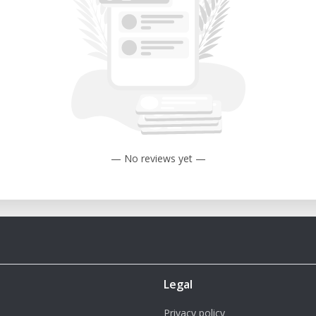
— No reviews yet —
Legal
Privacy policy