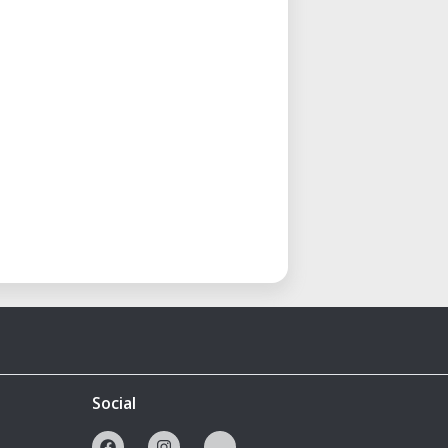
Social