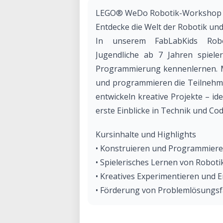
LEGO® WeDo Robotik-Workshop fü
Entdecke die Welt der Robotik 
In unserem FabLabKids Rob
Jugendliche ab 7 Jahren spiele
Programmierung kennenlernen.
und programmieren die Teilnehme
entwickeln kreative Projekte – i
erste Einblicke in Technik und Cod
Kursinhalte und Highlights
• Konstruieren und Programmie
• Spielerisches Lernen von Robot
• Kreatives Experimentieren und 
• Förderung von Problemlösungsf
Wichtige Informationen zum Wor