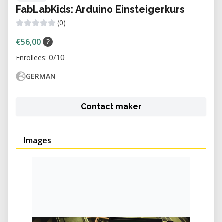
FabLabKids: Arduino Einsteigerkurs
(0)
€56,00
?
0/10
Enrollees:
GERMAN
Contact maker
Images