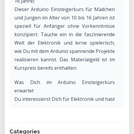
16 Jahre)
Dieser Arduino Einsteigerkurs für Mädchen
und Jungen im Alter von 10 bis 16 Jahren ist
speziell für Anfänger ohne Vorkenntnisse
konzipiert. Tauche ein in die faszinierende
Welt der Elektronik und lerne spielerisch,
wie Du mit dem Arduino spannende Projekte
realisieren kannst. Das Materialgeld ist im
Kurspreis bereits enthalten.
Was Dich im Arduino Einsteigerkurs
erwartet
Du interessierst Dich für Elektronik und hast
schon LEDs und Buttons vor Augen? Dann
bist Du in unserem Arduino Anfänger
Workshop genau richtig! Gemeinsam mit
Categories
anderen Arduino-Neulingen erforschen wir