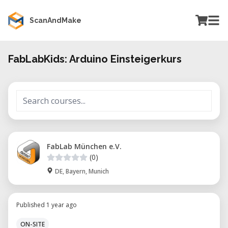
ScanAndMake
FabLabKids: Arduino Einsteigerkurs
FabLab München e.V.
(0)
DE, Bayern, Munich
Published 1 year ago
ON-SITE