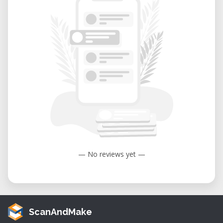
— No reviews yet —
ScanAndMake