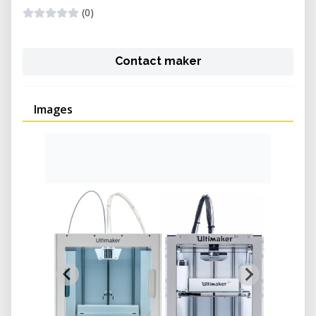
(0)
Contact maker
Images