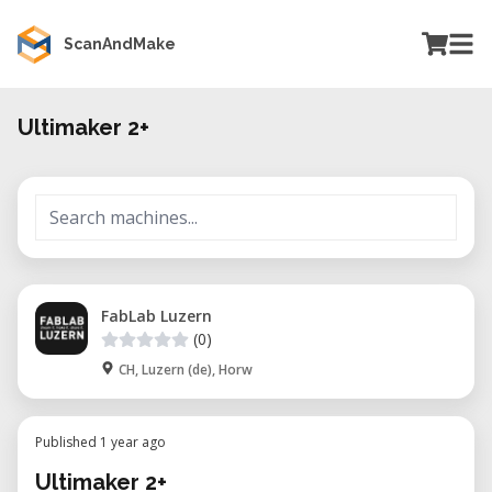
ScanAndMake
Ultimaker 2+
FabLab Luzern
(0)
CH, Luzern (de), Horw
Published 1 year ago
Ultimaker 2+