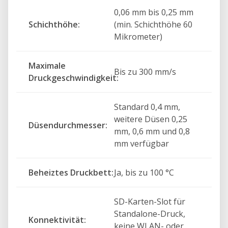
0,06 mm bis 0,25 mm
Schichthöhe:
(min. Schichthöhe 60
Mikrometer)
Maximale
Bis zu 300 mm/s
Druckgeschwindigkeit:
Standard 0,4 mm,
weitere Düsen 0,25
Düsendurchmesser:
mm, 0,6 mm und 0,8
mm verfügbar
Beheiztes Druckbett:
Ja, bis zu 100 °C
SD-Karten-Slot für
Standalone-Druck,
Konnektivität:
keine WLAN- oder