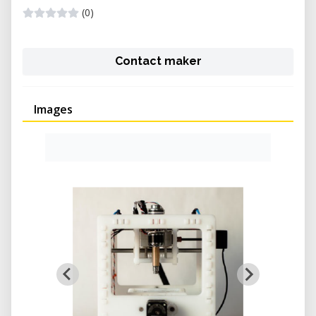
(0)
Contact maker
Images