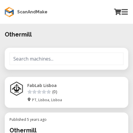
ScanAndMake
Othermill
FabLab Lisboa
(0)
PT, Lisboa, Lisboa
Published 5 years ago
Othermill