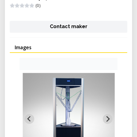
(0)
Contact maker
Images