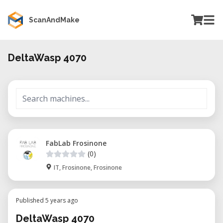
ScanAndMake
DeltaWasp 4070
FabLab Frosinone
(0)
IT, Frosinone, Frosinone
Published 5 years ago
DeltaWasp 4070