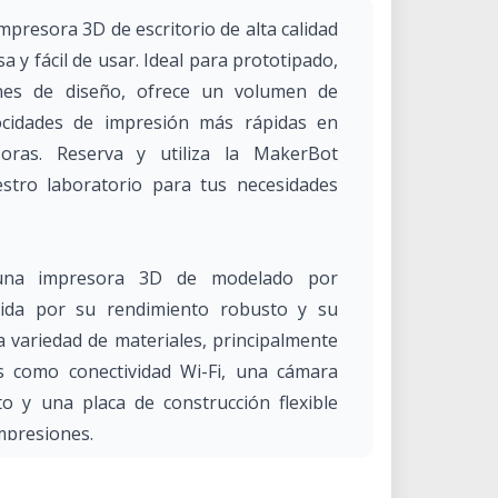
presora 3D de escritorio de alta calidad
a y fácil de usar. Ideal para prototipado,
ones de diseño, ofrece un volumen de
ocidades de impresión más rápidas en
oras. Reserva y utiliza la MakerBot
stro laboratorio para tus necesidades
 una impresora 3D de modelado por
cida por su rendimiento robusto y su
na variedad de materiales, principalmente
as como conectividad Wi-Fi, una cámara
 y una placa de construcción flexible
impresiones.