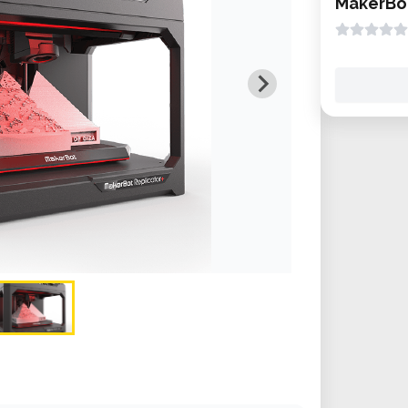
MakerBot