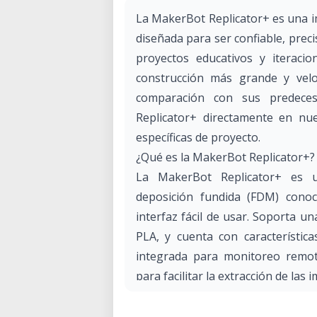
La MakerBot Replicator+ es una im
diseñada para ser confiable, precis
proyectos educativos y iteraci
construcción más grande y vel
comparación con sus predeces
Replicator+ directamente en nue
específicas de proyecto.
¿Qué es la MakerBot Replicator+?
La MakerBot Replicator+ es
deposición fundida (FDM) cono
interfaz fácil de usar. Soporta u
PLA, y cuenta con característic
integrada para monitoreo remoto
para facilitar la extracción de las 
Aplicaciones y Casos de Uso