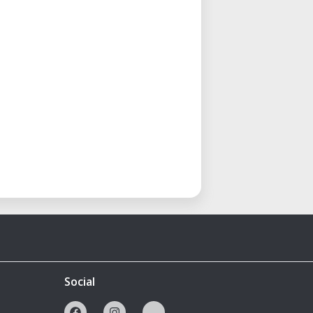
Social