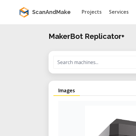
Projects
Services
ScanAndMake
MakerBot Replicator+
Images