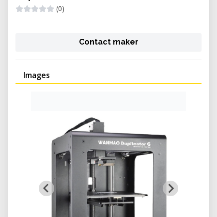
(0)
Contact maker
Images