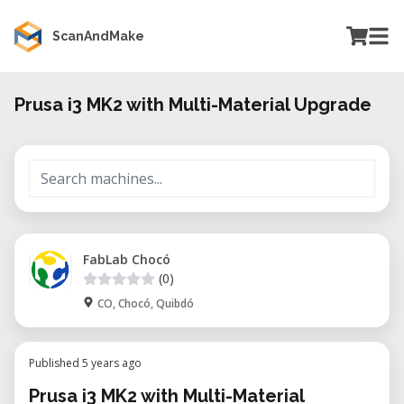
ScanAndMake
Prusa i3 MK2 with Multi-Material Upgrade
FabLab Chocó
(0)
CO, Chocó, Quibdó
Published 5 years ago
Prusa i3 MK2 with Multi-Material