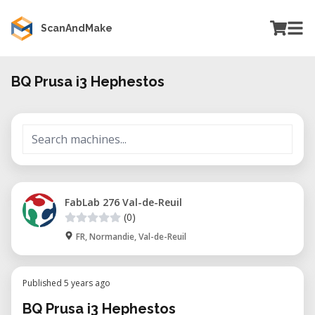
ScanAndMake
BQ Prusa i3 Hephestos
FabLab 276 Val-de-Reuil
(0)
FR, Normandie, Val-de-Reuil
Published 5 years ago
BQ Prusa i3 Hephestos