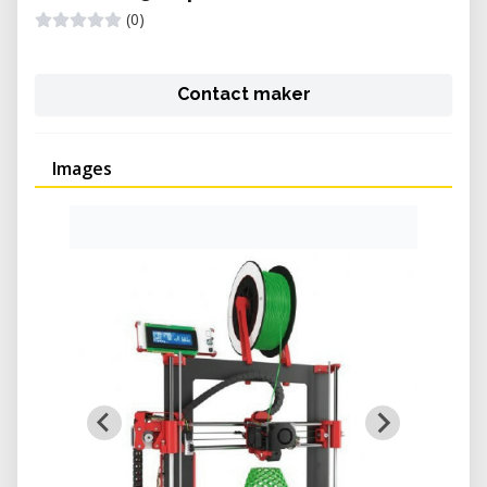
(0)
Contact maker
Images