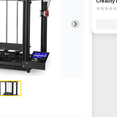
Creality