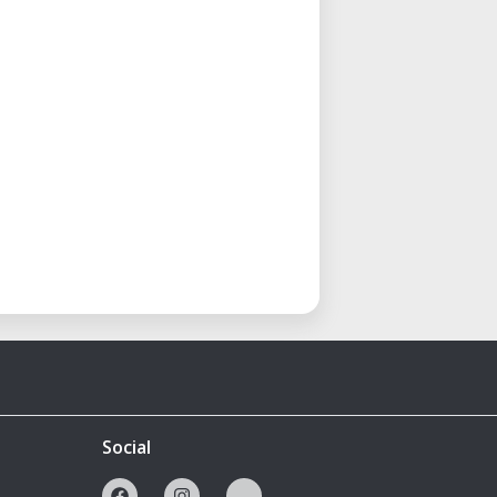
Social