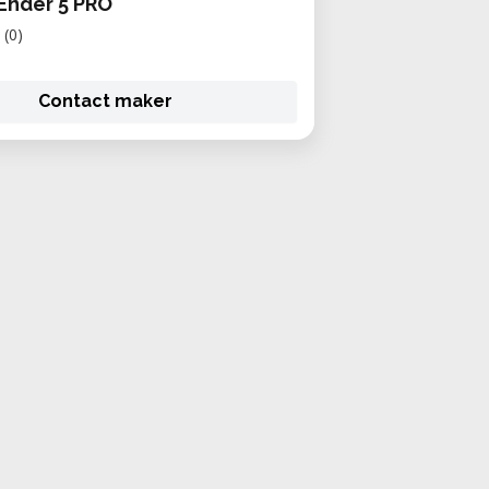
 Ender 5 PRO
(0)
Contact maker