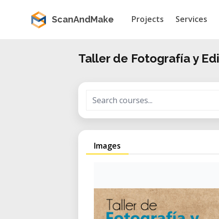
Projects
Services
ScanAndMake
Taller de Fotografía y E
Images