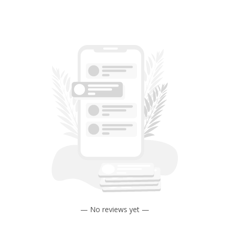
— No reviews yet —