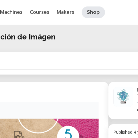
Machines
Courses
Makers
Shop
dición de Imágen
Published 4