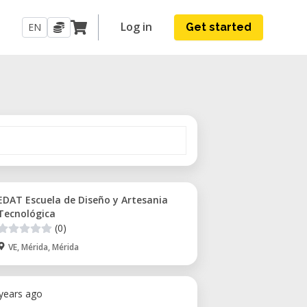
Log in
EN
Get started
EDAT Escuela de Diseño y Artesania
Tecnológica
(0)
VE, Mérida, Mérida
 years ago