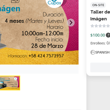
ON-SITE
Taller de
Imágen
$100.00
?
0
Enrollees:
SPANISH