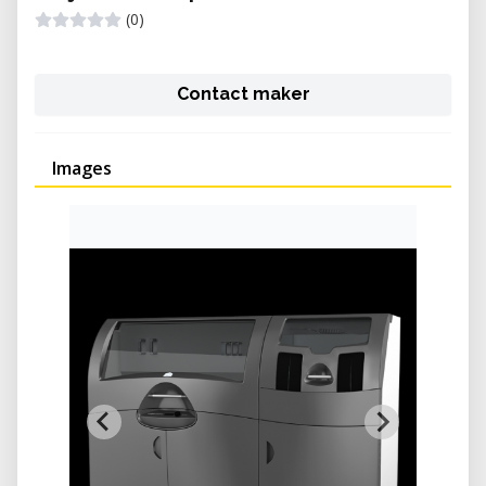
(0)
Contact maker
Images