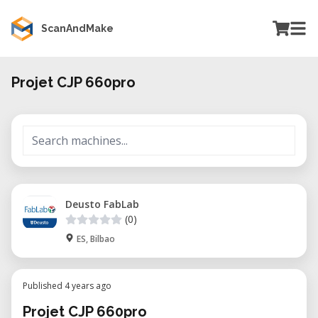
ScanAndMake
Projet CJP 660pro
Deusto FabLab
(0)
ES, Bilbao
Published 4 years ago
Projet CJP 660pro