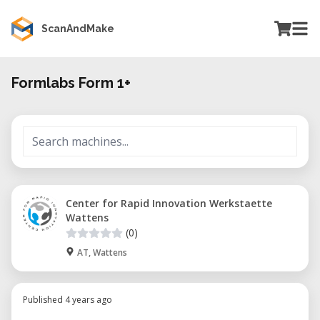
ScanAndMake
Formlabs Form 1+
Center for Rapid Innovation Werkstaette
Wattens
(0)
AT, Wattens
Published 4 years ago