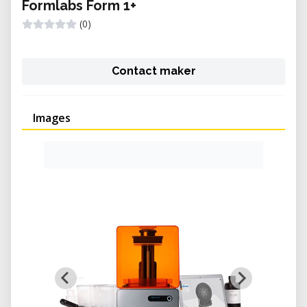
Formlabs Form 1+
(0)
Contact maker
Images