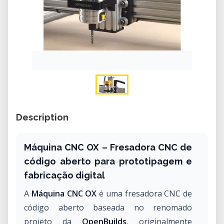
Description
Máquina CNC OX – Fresadora CNC de
código aberto para prototipagem e
fabricação digital
A
Máquina CNC OX
é uma fresadora CNC de
código aberto baseada no renomado
projeto da
OpenBuilds
, originalmente