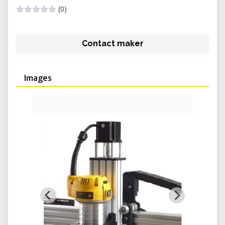
(0)
Contact maker
Images