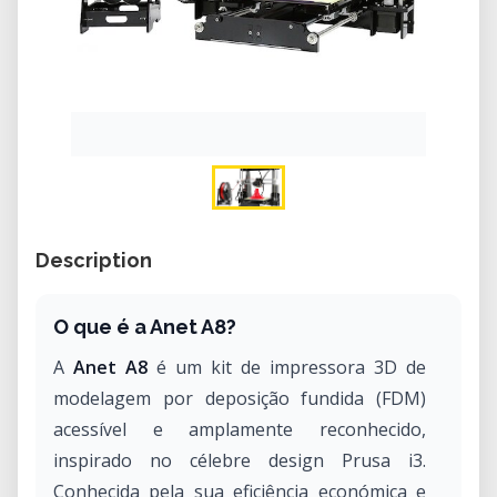
Description
O que é a Anet A8?
A
Anet A8
é um kit de impressora 3D de
modelagem por deposição fundida (FDM)
acessível e amplamente reconhecido,
inspirado no célebre design Prusa i3.
Conhecida pela sua eficiência económica e