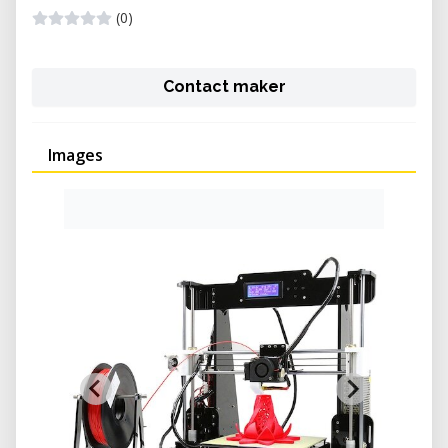
(0)
Contact maker
Images