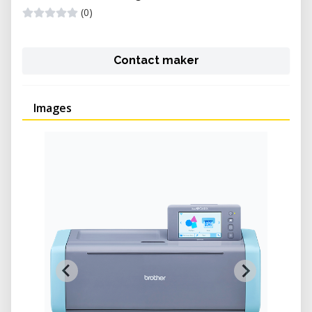
(0)
Contact maker
Images