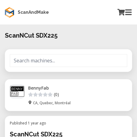
ScanAndMake
ScanNCut SDX225
BennyFab
(0)
CA, Quebec, Montréal
Published 1 year ago
ScanNCut SDX225