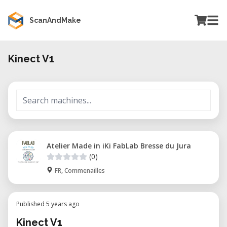
ScanAndMake
Kinect V1
Atelier Made in iKi FabLab Bresse du Jura
(0)
FR, Commenailles
Published 5 years ago
Kinect V1