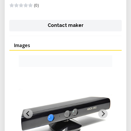
(0)
Contact maker
Images