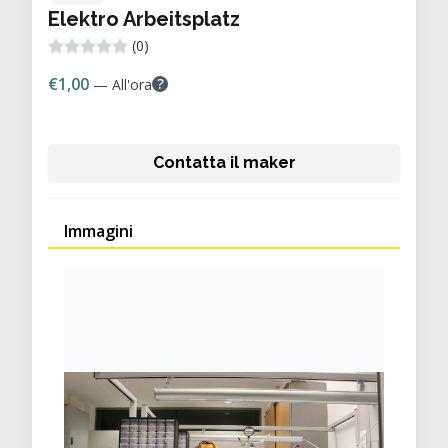
Elektro Arbeitsplatz
(0)
€1,00
?
— All'ora
Contatta il maker
Immagini