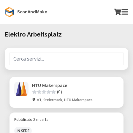
ScanAndMake
Elektro Arbeitsplatz
HTU Makerspace
(0)
AT, Steiermark, HTU Makerspace
Pubblicato 2 mesi fa
IN SEDE