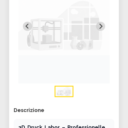
Descrizione
3D Druck Labor – Professionelle