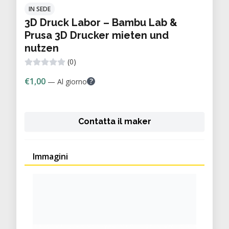
IN SEDE
3D Druck Labor – Bambu Lab &
Prusa 3D Drucker mieten und
nutzen
(0)
€1,00
?
— Al giorno
Contatta il maker
Immagini