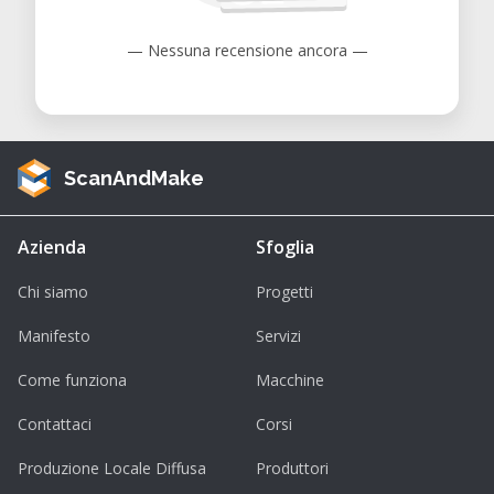
— Nessuna recensione ancora —
ScanAndMake
Azienda
Sfoglia
Chi siamo
Progetti
Manifesto
Servizi
Come funziona
Macchine
Contattaci
Corsi
Produzione Locale Diffusa
Produttori