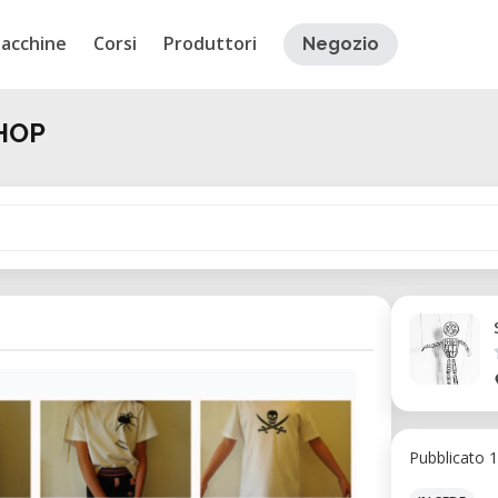
acchine
Corsi
Produttori
Negozio
HOP
Pubblicato 