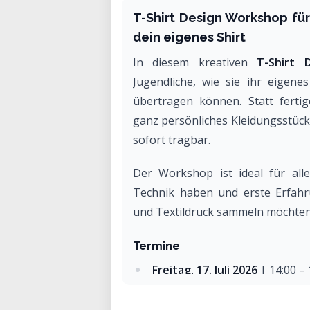
T-Shirt Design Workshop fü
dein eigenes Shirt
In diesem kreativen
T-Shirt 
Jugendliche, wie sie ihr eigene
übertragen können. Statt fertig
ganz persönliches Kleidungsstück 
sofort tragbar.
Der Workshop ist ideal für alle
Technik haben und erste Erfahru
und Textildruck sammeln möchten
Termine
Freitag, 17. Juli 2026
| 14:00 – 
Donnerstag, 27. August 2026