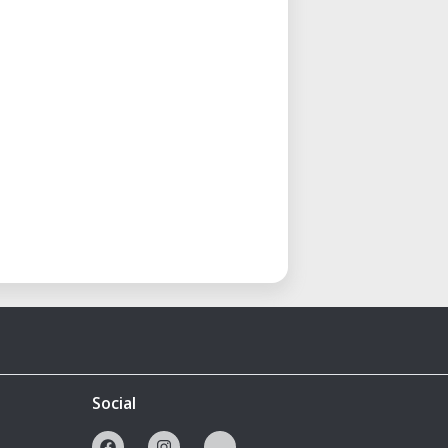
Social