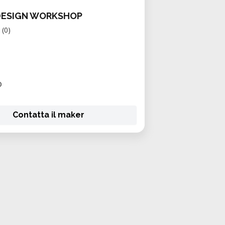
DESIGN WORKSHOP
(0)
O
Contatta il maker