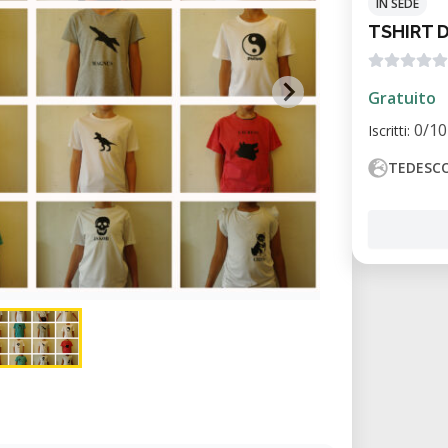
IN SEDE
TSHIRT 
Gratuito
0/10
Iscritti:
TEDESC