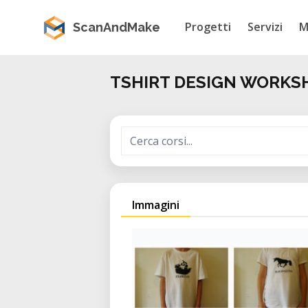
Progetti
Servizi
M
ScanAndMake
TSHIRT DESIGN WORKS
Immagini