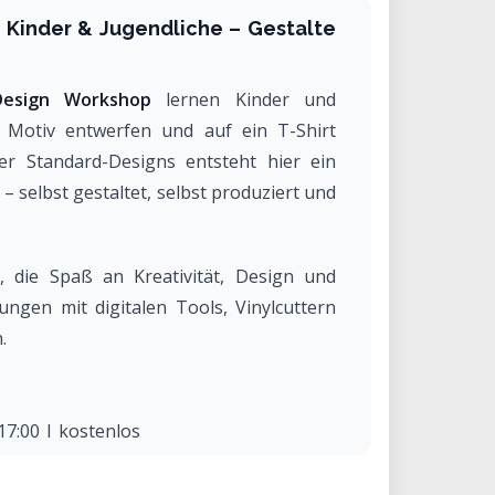
r Kinder & Jugendliche – Gestalte
Design Workshop
lernen Kinder und
s Motiv entwerfen und auf ein T-Shirt
er Standard-Designs entsteht hier ein
– selbst gestaltet, selbst produziert und
, die Spaß an Kreativität, Design und
ngen mit digitalen Tools, Vinylcuttern
.
17:00 | kostenlos
| 09:00 – 12:00 | Kosten: 0 €