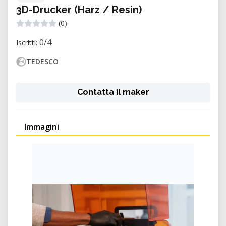
3D-Drucker (Harz / Resin)
(0)
0/4
Iscritti:
TEDESCO
Contatta il maker
Immagini