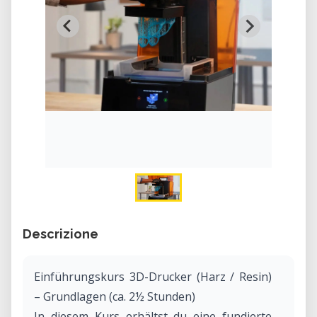
Descrizione
Einführungskurs 3D-Drucker (Harz / Resin)
– Grundlagen (ca. 2½ Stunden)
In diesem Kurs erhältst du eine fundierte