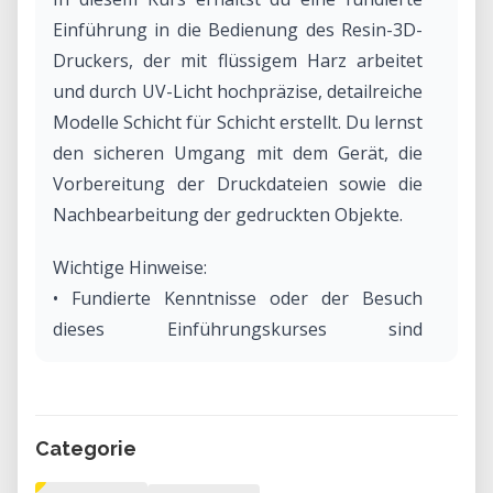
Einführung in die Bedienung des Resin-3D-
Druckers, der mit flüssigem Harz arbeitet
und durch UV-Licht hochpräzise, detailreiche
Modelle Schicht für Schicht erstellt. Du lernst
den sicheren Umgang mit dem Gerät, die
Vorbereitung der Druckdateien sowie die
Nachbearbeitung der gedruckten Objekte.
Wichtige Hinweise:
• Fundierte Kenntnisse oder der Besuch
dieses Einführungskurses sind
Voraussetzung für die eigenständige
Nutzung des Resin-3D-Druckers.
• Aktuell sind keine Kursleitenden verfügbar.
Categorie
Wenn du Interesse hast, diesen Kurs zu
leiten, melde dich gerne unter: