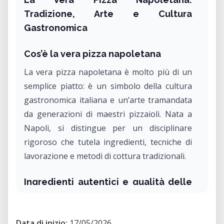
Tradizione, Arte e Cultura
Gastronomica
Cos’è la vera pizza napoletana
La vera pizza napoletana è molto più di un
semplice piatto: è un simbolo della cultura
gastronomica italiana e un’arte tramandata
da generazioni di maestri pizzaioli. Nata a
Napoli, si distingue per un disciplinare
rigoroso che tutela ingredienti, tecniche di
lavorazione e metodi di cottura tradizionali.
Ingredienti autentici e qualità delle
materie prime
La preparazione segue regole precise che
Data di inizio:
17/05/2026