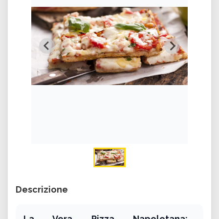
Descrizione
La Vera Pizza Napoletana: