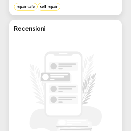
repair cafe
self-repair
Recensioni