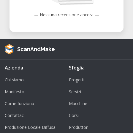
— Nessuna recensione ancora —
ScanAndMake
Azienda
Sfoglia
Chi siamo
Progetti
Manifesto
Servizi
Come funziona
Macchine
Contattaci
Corsi
Produzione Locale Diffusa
Produttori