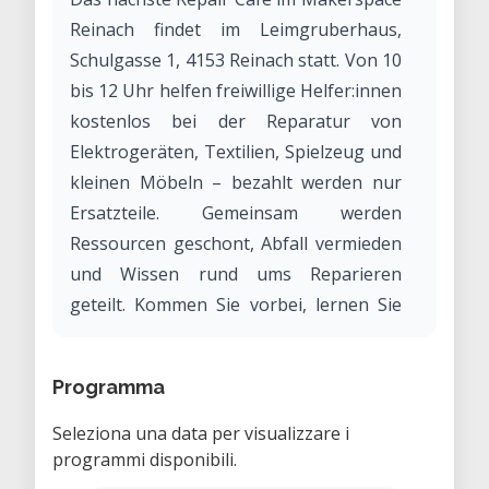
Reinach findet im Leimgruberhaus,
Schulgasse 1, 4153 Reinach statt. Von 10
bis 12 Uhr helfen freiwillige Helfer:innen
kostenlos bei der Reparatur von
Elektrogeräten, Textilien, Spielzeug und
kleinen Möbeln – bezahlt werden nur
Ersatzteile. Gemeinsam werden
Ressourcen geschont, Abfall vermieden
und Wissen rund ums Reparieren
geteilt. Kommen Sie vorbei, lernen Sie
Neues und retten Sie Ihre
Lieblingsstücke bei Kaffee und Kuchen
Programma
in entspannter Atmosphäre!
Seleziona una data per visualizzare i
programmi disponibili.