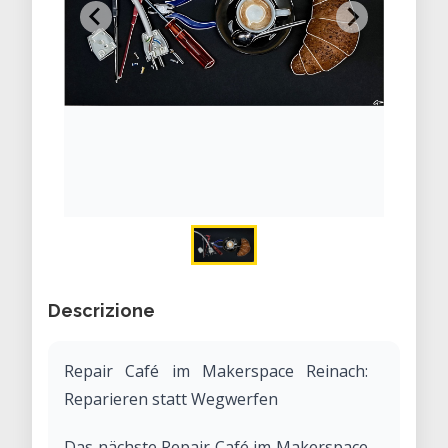
Descrizione
Repair Café im Makerspace Reinach:
Reparieren statt Wegwerfen
Das nächste Repair Café im Makerspace