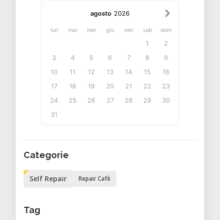
agosto
2026
lun
mar
mer
gio
ven
sab
dom
1
2
3
4
5
6
7
8
9
10
11
12
13
14
15
16
17
18
19
20
21
22
23
24
25
26
27
28
29
30
31
Categorie
Self Repair
Repair Cafè
Tag