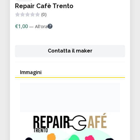
Repair Cafè Trento
(0)
€1,00
?
— All'ora
Contatta il maker
Immagini