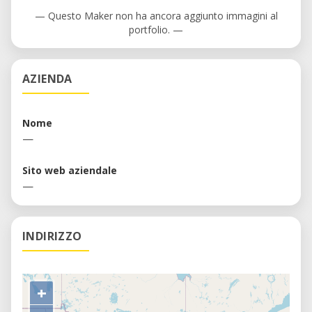
— Questo Maker non ha ancora aggiunto immagini al
portfolio. —
AZIENDA
Nome
—
Sito web aziendale
—
INDIRIZZO
+