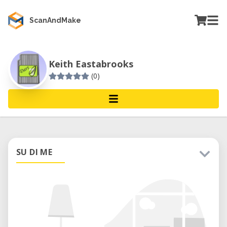
ScanAndMake
Keith Eastabrooks
(0)
SU DI ME