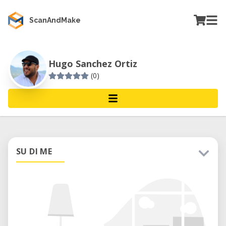
ScanAndMake
Hugo Sanchez Ortiz
(0)
SU DI ME