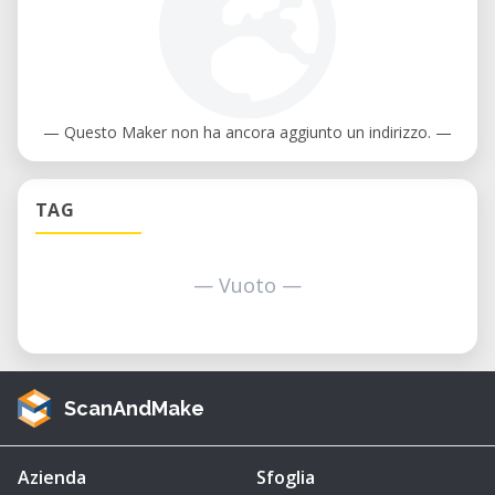
— Questo Maker non ha ancora aggiunto un indirizzo. —
TAG
— Vuoto —
ScanAndMake
Azienda
Sfoglia